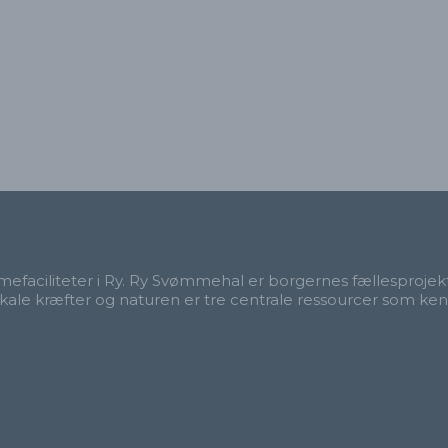
faciliteter i Ry. Ry Svømmehal er borgernes fællesprojek
kale kræfter og naturen er tre centrale ressourcer som ken