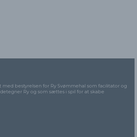
t med bestyrelsen for Ry Svømmehal som facilitator og
detegner Ry og som sættes i spil for at skabe